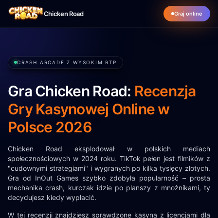
Chicken Road
Graj online
CRASH ARCADE Z WYSOKIM RTP
Gra Chicken Road:
Recenzja
Gry Kasynowej Online w
Polsce 2026
Chicken Road eksplodował w polskich mediach
społecznościowych w 2024 roku. TikTok pełen jest filmików z
"cudownymi strategiami" i wygranych po kilka tysięcy złotych.
Gra od InOut Games szybko zdobyła popularność – prosta
mechanika crash, kurczak idzie po planszy z mnożnikami, ty
decydujesz kiedy wypłacić.
W tej recenzji znajdziesz sprawdzone kasyna z licencjami dla