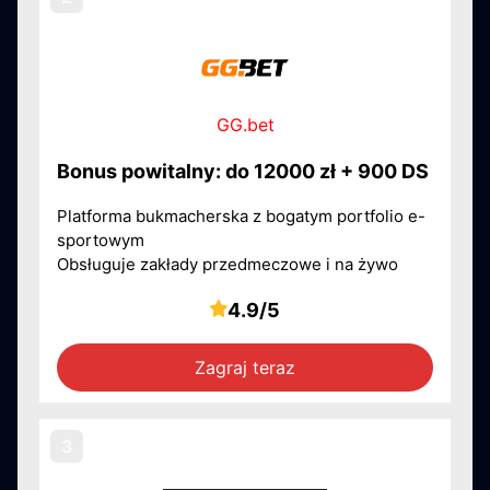
GG.bet
Bonus powitalny: do 12000 zł + 900 DS
Platforma bukmacherska z bogatym portfolio e-
sportowym
Obsługuje zakłady przedmeczowe i na żywo
4.9/5
Zagraj teraz