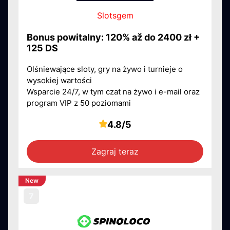
Slotsgem
Bonus powitalny: 120% až do 2400 zł +
125 DS
Olśniewające sloty, gry na żywo i turnieje o
wysokiej wartości
Wsparcie 24/7, w tym czat na żywo i e-mail oraz
program VIP z 50 poziomami
4.8/5
Zagraj teraz
New