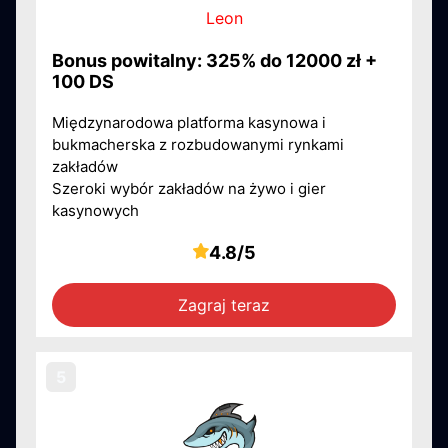
Leon
Bonus powitalny: 325% do 12000 zł +
100 DS
Międzynarodowa platforma kasynowa i
bukmacherska z rozbudowanymi rynkami
zakładów
Szeroki wybór zakładów na żywo i gier
kasynowych
4.8/5
Zagraj teraz