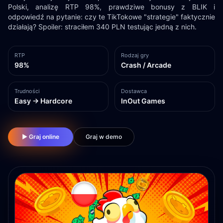
Polski, analizę RTP 98%, prawdziwe bonusy z BLIK i
odpowiedź na pytanie: czy te TikTokowe "strategie" faktycznie
działają? Spoiler: straciłem 340 PLN testując jedną z nich.
RTP
Rodzaj gry
98%
Crash / Arcade
Trudności
Dostawca
Easy → Hardcore
InOut Games
▶ Graj online
Graj w demo