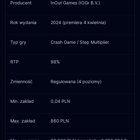
Producent
InOut Games (IOGr B.V.)
Rok wydania
2024 (premiera 4 kwietnia)
Typ gry
Crash Game / Step Multiplier
RTP
98%
Zmienność
Regulowana (4 poziomy)
Min. zakład
0,04 PLN
Max. zakład
860 PLN