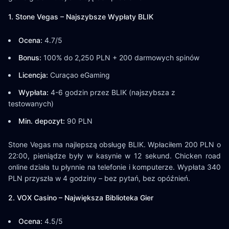
1. Stone Vegas – Najszybsze Wypłaty BLIK
Ocena:
4.7/5
Bonus:
100% do 2,250 PLN + 200 darmowych spinów
Licencja:
Curaçao eGaming
Wypłata:
4-6 godzin przez BLIK (najszybsza z
testowanych)
Min. depozyt:
90 PLN
Stone Vegas ma najlepszą obsługę BLIK. Wpłaciłem 200 PLN o
22:00, pieniądze były w kasynie w 12 sekund. Chicken road
online działa tu płynnie na telefonie i komputerze. Wypłata 340
PLN przyszła w 4 godziny – bez pytań, bez opóźnień.
2. VOX Casino – Największa Biblioteka Gier
Ocena:
4.5/5