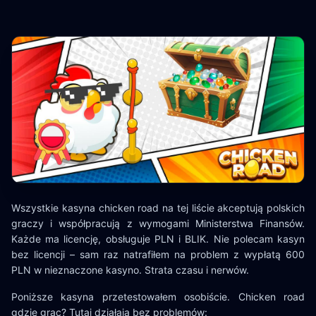
Wszystkie kasyna chicken road na tej liście akceptują polskich
graczy i współpracują z wymogami Ministerstwa Finansów.
Każde ma licencję, obsługuje PLN i BLIK. Nie polecam kasyn
bez licencji – sam raz natrafiłem na problem z wypłatą 600
PLN w nieznaczone kasyno. Strata czasu i nerwów.
Poniższe kasyna przetestowałem osobiście. Chicken road
gdzie grac? Tutaj działają bez problemów: