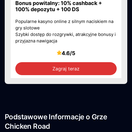
Bonus powitalny: 10% cashback +
100% depozytu + 100 DS
Popularne kasyno online z silnym naciskiem na
gry slotowe
Szybki dostęp do rozgrywki, atrakcyjne bonusy i
przyjazna nawigacja
4.6/5
Zagraj teraz
Podstawowe Informacje o Grze
Chicken Road