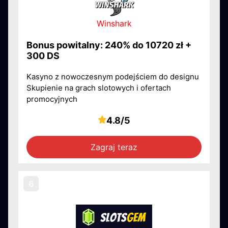
Winshark
Bonus powitalny: 240% do 10720 zł +
300 DS
Kasyno z nowoczesnym podejściem do designu
Skupienie na grach slotowych i ofertach
promocyjnych
4.8/5
Zagraj teraz