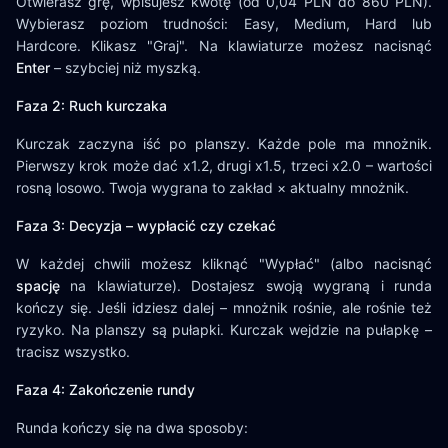
Otwierasz grę, wpisujesz kwotę (od 0,04 PLN do 860 PLN).
Wybierasz poziom trudności: Easy, Medium, Hard lub
Hardcore. Klikasz "Graj". Na klawiaturze możesz nacisnąć
Enter
– szybciej niż myszką.
Faza 2: Ruch kurczaka
Kurczak zaczyna iść po planszy. Każde pole ma mnożnik.
Pierwszy krok może dać x1.2, drugi x1.5, trzeci x2.0 – wartości
rosną losowo. Twoja wygrana to zakład × aktualny mnożnik.
Faza 3: Decyzja – wypłacić czy czekać
W każdej chwili możesz kliknąć "Wypłać" (albo nacisnąć
spację
na klawiaturze). Dostajesz swoją wygraną i runda
kończy się. Jeśli idziesz dalej – mnożnik rośnie, ale rośnie też
ryzyko. Na planszy są pułapki. Kurczak wejdzie na pułapkę –
tracisz wszystko.
Faza 4: Zakończenie rundy
Runda kończy się na dwa sposoby: