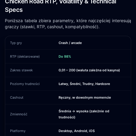
Chicken Road RTP, Volatility & Technical
Specs
Poniższa tabela zbiera parametry, które najczęściej interesują
graczy (stawki, RTP, cashout, kompatybilność).
Typ gry
Crash / arcade
RTP (deklarowane)
Do 98%
Zakres stawek
0,01 – 200 (waluta zależna od kasyna)
Poziomy trudności
Łatwy, Średni, Trudny, Hardcore
Cashout
Ręczny, w dowolnym momencie
Średnia → wysoka (zależnie od
Zmienność
trudności)
Platformy
Desktop, Android, iOS