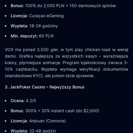
Bonus:
100% do 2,000 PLN + 150 darmowych spinów
Licencja:
Curaçao eGaming
Wypłata:
18-24 godziny
Min. depozyt:
60 PLN
VOX ma ponad 3,500 gier, w tym play chicken road w wersji
demo. Grafika najlepsza ze wszystkich kasyn – wyraźniejsze
kolory, płynniejsze animacje. Program lojalnościowy zwraca 3-
10% cashbacku. Wypłata wymaga weryfikacji dokumentów
(standardowe KYC), ale potem idzie sprawnie.
3. JackPoker Casino – Najwyższy Bonus
Ocena:
4.2/5
Bonus:
300% + 20% instant cash (do $2,000)
Licencja:
Anjouan (Comoros)
Wypłata:
22-48 godzin